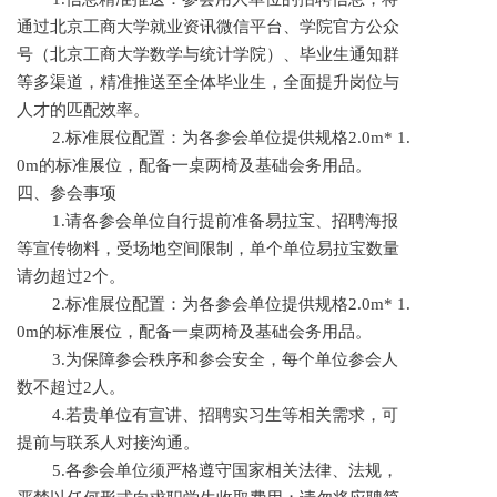
通过北京工商大学就业资讯微信平台、学院官方公众
号（北京工商大学数学与统计学院）、毕业生通知群
等多渠道，精准推送至全体毕业生，全面提升岗位与
人才的匹配效率。
2.标准展位配置：为各参会单位提供规格2.0m* 1.
0m的标准展位，配备一桌两椅及基础会务用品。
四、参会事项
1.请各参会单位自行提前准备易拉宝、招聘海报
等宣传物料，受场地空间限制，单个单位易拉宝数量
请勿超过2个。
2.标准展位配置：为各参会单位提供规格2.0m* 1.
0m的标准展位，配备一桌两椅及基础会务用品。
3.为保障参会秩序和参会安全，每个单位参会人
数不超过2人。
4.若贵单位有宣讲、招聘实习生等相关需求，可
提前与联系人对接沟通。
5.各参会单位须严格遵守国家相关法律、法规，