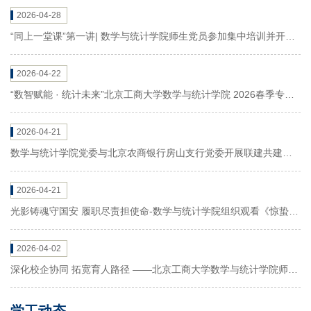
2026-04-28
“同上一堂课”第一讲| 数学与统计学院师生党员参加集中培训并开展
交流研讨
2026-04-22
“数智赋能 · 统计未来”北京工商大学数学与统计学院 2026春季专场
招聘会邀请函
2026-04-21
数学与统计学院党委与北京农商银行房山支行党委开展联建共建交
流座谈会
2026-04-21
光影铸魂守国安 履职尽责担使命-数学与统计学院组织观看《惊蛰无
声》
2026-04-02
深化校企协同 拓宽育人路径 ——北京工商大学数学与统计学院师生
受邀参加2026百度百科校园校企交流沙龙