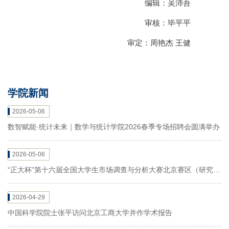
编辑：吴沛吾
审核：毕平平
审定：周艳杰 王健
学院新闻
2026-05-06
数智赋能·统计未来｜数学与统计学院2026春季专场招聘会圆满举办
2026-05-06
“正大杯”第十六届全国大学生市场调查与分析大赛北京赛区（研究生
组）决赛圆满收官
2026-04-29
中国科学院院士张平访问北京工商大学并作学术报告