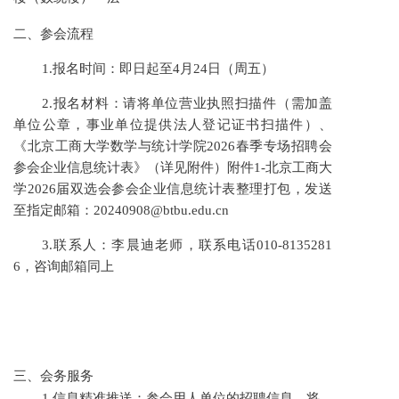
二、参会流程
1.报名时间：即日起至4月24日（周五）
2.报名材料：请将单位营业执照扫描件（需加盖
单位公章，事业单位提供法人登记证书扫描件）、
《北京工商大学数学与统计学院2026春季专场招聘会
参会企业信息统计表》（详见附件）附件1-北京工商大
学2026届双选会参会企业信息统计表整理打包，发送
至指定邮箱：20240908@btbu.edu.cn
3.联系人：李晨迪老师，联系电话010-8135281
6，咨询邮箱同上
三、会务服务
1.信息精准推送：参会用人单位的招聘信息，将