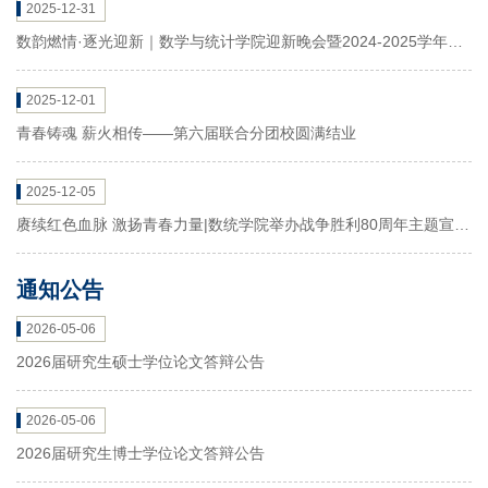
2025-12-31
数韵燃情·逐光迎新｜数学与统计学院迎新晚会暨2024-2025学年表
彰大会圆满举办
2025-12-01
青春铸魂 薪火相传——第六届联合分团校圆满结业
2025-12-05
赓续红色血脉 激扬青春力量|数统学院举办战争胜利80周年主题宣讲
会
通知公告
2026-05-06
2026届研究生硕士学位论文答辩公告
2026-05-06
2026届研究生博士学位论文答辩公告