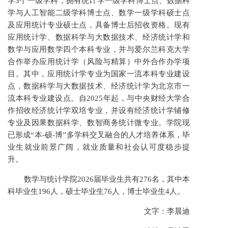
学3个一级学科，拥有统计学一级学科博士点、数据科
学与人工智能二级学科博士点、数学一级学科硕士点
及应用统计专业硕士点，具备博士后招收资格。现有
应用统计学、数据科学与大数据技术、经济统计学和
数学与应用数学四个本科专业，并与爱尔兰科克大学
合作举办应用统计学（风险与精算）中外合作办学项
目。其中，应用统计学专业为国家一流本科专业建设
点，数据科学与大数据技术、经济统计学为北京市一
流本科专业建设点。自2025年起，与中央财经大学合
作招收经济统计学双培专业，并设有经济统计学辅修
专业及因果数据科学、数智商务统计微专业。学院现
已形成“本-硕-博”多学科交叉融合的人才培养体系，毕
业生就业前景广阔，就业质量和社会认可度稳步提
升。
数学与统计学院2026届毕业生共有276名，其中本
科毕业生196人，硕士毕业生76人，博士毕业生4人。
文字：李晨迪