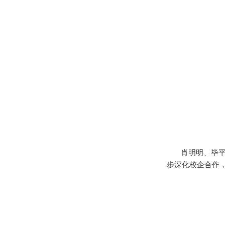
肖明明、毕
步深化校企合作