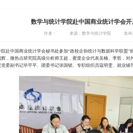
数学与统计学院赴中国商业统计学会开
作者：
来源：数学与统计学院
发布日
，学院赴中国商业统计学会秘书处参加“政校企协统计与数据科学联盟
曦辉，微热点研究院高级分析师王超，蜜度企业代表吴楠、李哲，对
院党委副书记毕平平、团委书记张国锁、专职组织员寇明雯、就业辅