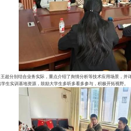
、王超分别结合业务实际，重点介绍了舆情分析等技术应用场景，并
供学生实训基地资源，鼓励大学生多听多看多参与，积极开拓视野。