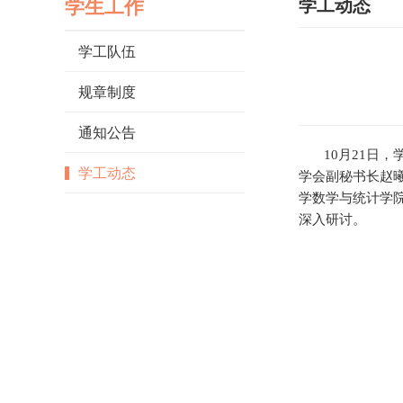
学生工作
学工动态
学工队伍
规章制度
通知公告
10月21日
学工动态
学会副秘书长赵
学数学与统计学
深入研讨。