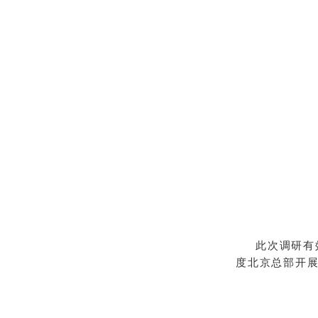
此次调研有
度北京总部开