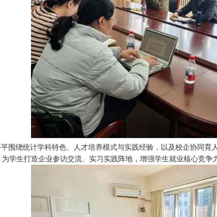
平平围绕统计学科特色、人才培养模式与实践经验，以及校企协同育
，为学生打造企业参访交流、实习实践阵地，增强学生就业核心竞争