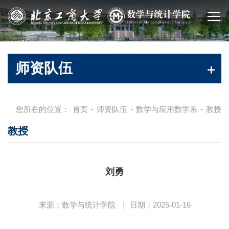
师资队伍
您所在的位置：
首页
-
师资队伍
-
数学与应用数学系
-
教授
教授
刘勇
来源：数学与统计学院
|
日期：2025-01-16