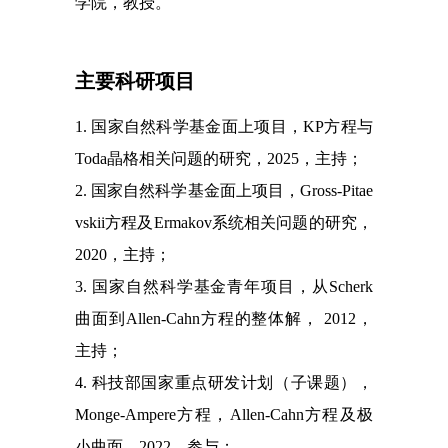
学院，教授
。
主要科研项目
1.
国家自然科学基金面上项目，
KP
方程与
Toda
晶格相关问题的研究，
2025
，主持；
2.
国家自然科学基金面上项目，
Gross-Pitae
vskii
方程及
Ermakov
系统相关问题的研究，
2020
，主持
；
3.
国家自然科学基金青年项目，从
Scherk
曲面到
Allen-Cahn
方程的整体解，
2012
，
主持；
4.
科技部国家重点研发计划（子课题），
Monge-Ampere
方程，
Allen-Cahn
方程及极
小曲面，
2022
，参与；