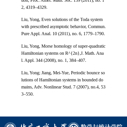
tion, Proc. Amer. Math. Soc. 139 (2011), no. 1
2, 4319–4329.
Liu, Yong, Even solutions of the Toda system
with prescribed asymptotic behavior, Commun.
Pure Appl. Anal. 10 (2011), no. 6, 1779–1790.
Liu, Yong, Morse homology of super-quadratic
Hamiltonian systems on R^{2n},J. Math. Ana
l. Appl. 344 (2008), no. 1, 384–407.
Liu, Yong; Jiang, Mei-Yue, Periodic bounce so
lutions of Hamiltonian systems in bounded do
mains, Adv. Nonlinear Stud. 7 (2007), no.4, 53
3–550.